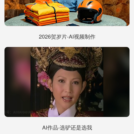
2026贺岁片-AI视频制作
AI作品-选驴还是选我