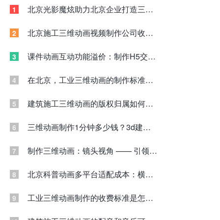
北京光影魔炫助力北京企业打造三维产品动画，提升市场竞争力
1
北京施工三维动画视频制作公司收费多少钱一分钟
2
课件动画互动功能溢价：制作H5交互动画比视频贵多少？
3
在北京，工业三维动画的制作标准是什么？
4
建筑施工三维动画的版权归属如何界定？？什么价格？
5
三维动画制作1分钟多少钱？3d建模做一单多少钱？
6
制作三维动画：镜头视角 —— 引领观众穿梭动画梦境
7
北京科普动画多平台适配成本：横屏VS竖屏制作是否需双版本？
8
工业三维动画制作的收费标准是怎样的？
9